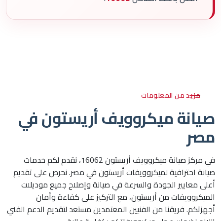
مزيد من المعلومات
صيانة ميكروويف أريستون في
مصر
في مركز صيانة ميكروويف أريستون 16062، نقدم لكم خدمات
صيانة احترافية لميكروويفات أريستون في مصر. نحرص على تقديم
أعلى معايير الجودة والسرعة في صيانة وإصلاح جميع موديلات
الميكروويفات من أريستون، مع التركيز على كفاءة وأمان
أجهزتكم. فريقنا من الفنيين المعتمدين مستعد لتقديم الدعم الفني