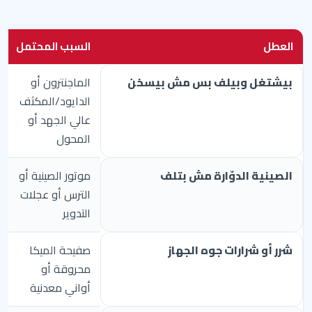
العطل
السبب المحتمل
بيشتغل وبيلف بس مش بيسخن
الماجنترون أو
الدايود/المكثف
عالي الجهد أو
المحول
الصينية الدوّارة مش بتلف
موتور الصينية أو
الترس أو عجلات
التدوير
شرر أو شرارات جوه الجهاز
صفيحة الميكا
محروقة أو
أواني معدنية