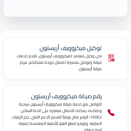
توكيل ميكروويف أريستون
نحن وكيل معتمد لميكروويف أريستون، نقدم خدمات
صيانة وتوكيل متميزة لضمان جودة منتجاتكم. مركز
صيانة أريستون.
رقم صيانة ميكروويف أريستون
للتواصل مع خدمة صيانة ميكروويف أريستون بسرعة
وكفاءة، يمكنك الاتصال مباشرة على الخط الساخن
16062. الرقم متاح يوميًا لتقديم الدعم الفني، حجز الزيارات
المنزلية، وتوفير قطع الغيار الأصلية المعتمدة لصيانة
آمنة فعالة.