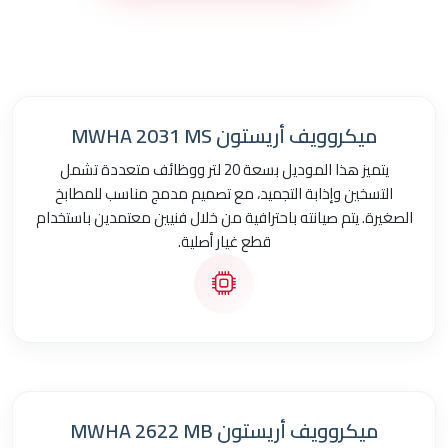
ميكروويف أريستون MWHA 2031 MS
يتميز هذا الموديل بسعة 20 لتر ووظائف متعددة تشمل
التسخين وإذابة التجميد، مع تصميم مدمج مناسب للمطابخ
الصغيرة. يتم صيانته باحترافية من خلال فنيين معتمدين باستخدام
قطع غيار أصلية.
ميكروويف أريستون MWHA 2622 MB