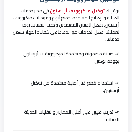
يوفر لك
توكيل ميكروويف أريستون
في مصر خدمات
الصيانة والإصلاح المعتمدة لجميع أنواع وموديلات ميكروويف
أريستون. بفضل الفنيين المعتمدين وأحدث التقنيات، نوفر
لعملائنا أفضل الخدمات مع الحفاظ على كفاءة الجهاز. تشمل
خدماتنا:
صيانة مضمونة ومعتمدة لميكروويفات أريستون
بجودة توكيل.
استخدام قطع غيار أصلية معتمدة من توكيل
أريستون.
تدريب فنيين على أعلى المعايير والتقنيات الحديثة
للصيانة.