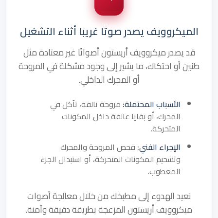
الميكروويف يصدر صوتًا غريبًا أثناء التشغيل
قد يصدر ميكروويف أريستون أصواتًا غير معتادة مثل
طنين أو احتكاك، ما يشير إلى وجود مشكلة في المروحة
أو المحرك الداخلي.
الأسباب المحتملة:
مروحة تالفة، تآكل في
المحرك، أو بقايا عالقة داخل المكونات
المتحركة.
الإجراء الفني:
فحص المروحة والمحرك
وتشحيم المكونات المتحركة، أو استبدال الجزء
المعطوب.
نعيد الهدوء إلى مطبخك من خلال معالجة أصوات
ميكروويف أريستون المزعجة بطريقة دقيقة وآمنة.