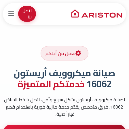
اتصل
بنا
نعمل من أجلكم
صيانة ميكروويف أريستون
16062
خدمتكم المتميزة
لصيانة ميكروويف أريستون بشكل سريع وآمن، اتصل بالخط الساخن
16062. فريق متخصص يقدّم خدمة منزلية فورية باستخدام قطع
غيار أصلية..