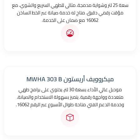
سعة 25 لتر وشواية مدمجة، مثالي للطهي السريع والشوي، مع
مؤقت رقمي دقيق. متاح له خدمة صيانة عبر الخط الساخن
16062 مع ضمان على الخدمة.
ميكروويف أريستون MWHA 303 B
موديل عالي الأداء بسعة 30 لتر، يحتوي على برامج طهي
متعددة وواجهة رقمية. يتميز بسهولة الاستخدام والصيانة،
وخدمة الدعم الفني متاحة طوال الأسبوع عبر الرقم 16062.