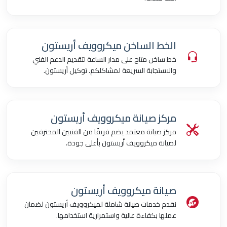
الخط الساخن ميكروويف أريستون
خط ساخن متاح على مدار الساعة لتقديم الدعم الفني
والاستجابة السريعة لمشاكلكم. توكيل أريستون.
مركز صيانة ميكروويف أريستون
مركز صيانة معتمد يضم فريقًا من الفنيين المحترفين
لصيانة ميكروويف أريستون بأعلى جودة.
صيانة ميكروويف أريستون
نقدم خدمات صيانة شاملة لميكروويف أريستون لضمان
عملها بكفاءة عالية واستمرارية استخدامها.