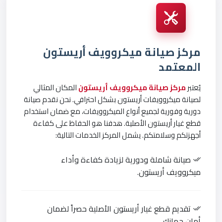
مركز صيانة ميكروويف أريستون
المعتمد
يُعتبر
مركز صيانة ميكروويف أريستون
المكان المثالي
لصيانة ميكروويفات أريستون بشكل احترافي. نحن نقدم صيانة
دورية وفورية لجميع أنواع الميكروويفات، مع ضمان استخدام
قطع غيار أريستون الأصلية. هدفنا هو الحفاظ على كفاءة
أجهزتكم وسلامتكم. يشمل المركز الخدمات التالية:
صيانة شاملة ودورية لزيادة كفاءة وأداء
ميكروويف أريستون.
تقديم قطع غيار أريستون الأصلية حصراً لضمان
أمان جهازك.