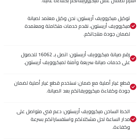
اللازم لضمان عمل ميكروويفاتكم بكفاءة عالية.
توكيل ميكروويف أريستون: نحن وكيل معتمد لصيانة
ميكروويف أريستون، نقدم خدمات متكاملة ومعتمدة
لضمان جودة منتجاتكم.
رقم صيانة ميكروويف أريستون: اتصل بـ 16062 للحصول
على خدمات صيانة سريعة وآمنة لميكروويف أريستون.
قطع غيار أصلية مع ضمان: نستخدم قطع غيار أصلية لضمان
جودة وكفاءة ميكروويفاتكم بعد الصيانة.
الخط الساخن ميكروويف أريستون: دعم فني متواصل على
مدار الساعة لحل مشكلاتكم واستفساراتكم بسرعة
وكفاءة.