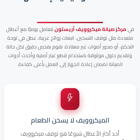
في
مركز صيانة ميكروويف أريستون
نتعامل يوميًا مع أعطال
متعددة مثل توقف التسخين، انبعاث روائح غريبة، عطل في لوحة
التحكم، أو صدور أصوات غير معتادة. نقوم بفحص دقيق لكل حالة
وتقديم حلول موثوقة باستخدام قطع غيار أصلية وأحدث أدوات
الصيانة لضمان إعادة الجهاز إلى العمل بأعلى كفاءة.
الميكروويف لا يسخن الطعام
أحد أكثر الأعطال شيوعًا هو توقف ميكروويف