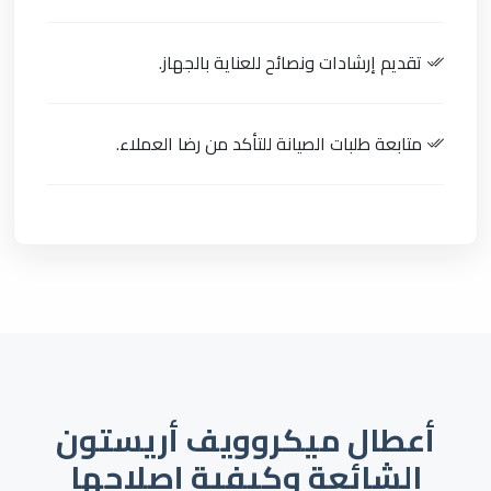
تقديم إرشادات ونصائح للعناية بالجهاز.
متابعة طلبات الصيانة للتأكد من رضا العملاء.
أعطال ميكروويف أريستون
الشائعة وكيفية إصلاحها